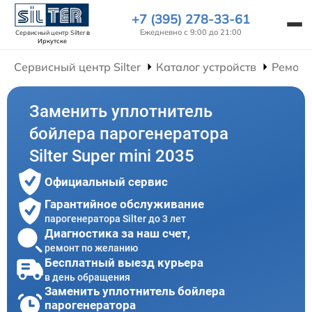
+7 (395) 278-33-61
Ежедневно с 9:00 до 21:00
Сервисный центр Silter
в
Иркутске
Сервисный центр Silter
Каталог устройств
Ремонт
Заменить уплотнитель
бойлера парогенератора
Silter Super mini 2035
Официальный сервис
Гарантийное обслуживание
парогенератора Silter до 3 лет
Диагностика за наш счет,
ремонт по желанию
Бесплатный выезд курьера
в день обращения
Заменить уплотнитель бойлера
парогенератора