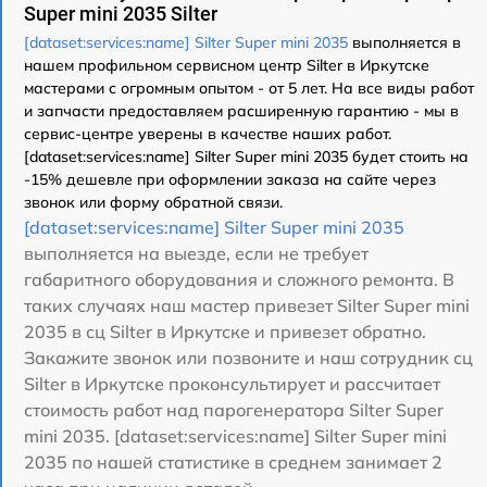
Super mini 2035 Silter
[dataset:services:name] Silter Super mini 2035
выполняется в
нашем профильном сервисном центр Silter в Иркутске
мастерами с огромным опытом - от 5 лет. На все виды работ
и запчасти предоставляем расширенную гарантию - мы в
сервис-центре уверены в качестве наших работ.
[dataset:services:name] Silter Super mini 2035 будет стоить на
-15% дешевле при оформлении заказа на сайте через
звонок или форму обратной связи.
[dataset:services:name] Silter Super mini 2035
выполняется на выезде, если не требует
габаритного оборудования и сложного ремонта. В
таких случаях наш мастер привезет Silter Super mini
2035 в сц Silter в Иркутске и привезет обратно.
Закажите звонок или позвоните и наш сотрудник сц
Silter в Иркутске проконсультирует и рассчитает
стоимость работ над парогенератора Silter Super
mini 2035. [dataset:services:name] Silter Super mini
2035 по нашей статистике в среднем занимает 2